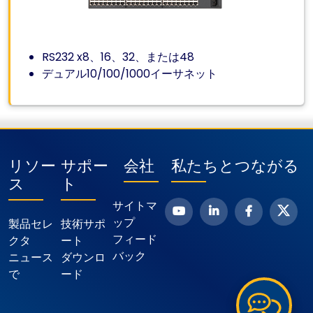
RS232 x8、16、32、または48
デュアル10/100/1000イーサネット
リソー
サポー
会社
私たちとつながる
ス
ト
サイトマ
ップ
製品セレ
技術サポ
フィード
クタ
ート
バック
ニュース
ダウンロ
で
ード