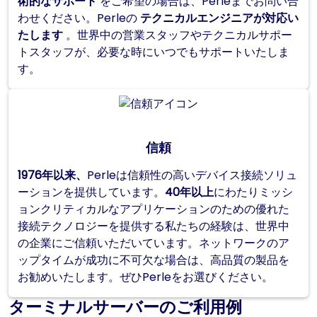
術的なサポート
をご希望の場合は、Perleまでお問い合
わせください。Perleの
テクニカルエンジニアが対応い
たします
。世界中の営業スタッフやテクニカルサポー
トスタッフが、必要な時にいつでもサポートいたしま
す。
信頼
1976年以来、
Perleは信頼性の高いデバイス接続ソリュ
ーションを提供しています。
40年以上
にわたりミッシ
ョンクリティカルなアプリケーションのための優れた
接続テクノロジーを提供する私たちの経験は、世界中
の企業にご信頼いただいています。ネットワークのア
ップタイムが成功に不可欠な場合は、高品質の製品を
お勧めいたします。ぜひPerleをお選びください。
ターミナルサーバーのご利用例