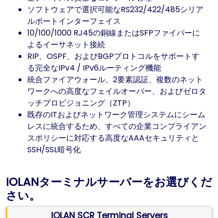
ソフトウェアで選択可能なRS232/422/485シリア
ルポートインターフェイス
10/100/1000 RJ45の銅線またはSFPファイバーに
よるイーサネット接続
RIP、OSPF、およびBGPプロトコルをサポートす
る完全なIPv4 / IPv6ルーティング機能
統合ファイアウォール、2要素認証、複数のネット
ワークへの高度なフェイルオーバー、およびゼロタ
ッチプロビジョニング（ZTP）
既存のITおよびネットワーク管理システムにシーム
レスに統合するため、すべての企業コンプライアン
スポリシーに対応する高度なAAAセキュリティと
SSH/SSL暗号化
IOLANターミナルサーバーをお選びくだ
さい。
IOLAN SCR Terminal Servers