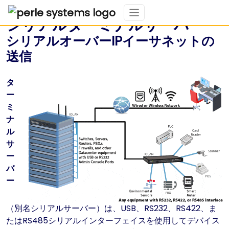
シリアルターミナルサーバー
シリアルオーバーIPイーサネットの
送信
タ
ー
ミ
ナ
ル
サ
ー
バ
ー
（別名シリアルサーバー）は、USB、RS232、RS422、ま
たはRS485シリアルインターフェイスを使用してデバイス