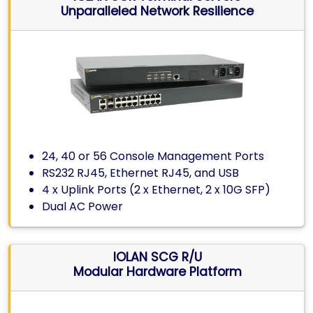
Unparalleled Network Resilience
24, 40 or 56 Console Management Ports
RS232 RJ45, Ethernet RJ45, and USB
4 x Uplink Ports (2 x Ethernet, 2 x 10G SFP)
Dual AC Power
IOLAN SCG R/U
Modular Hardware Platform