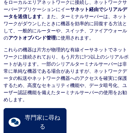
をローカルエリアネットワークに接続し、ネットワークサ
ーバーアプリケーションにイー
サネット経由でシリアルデ
ータを送信します
。また、ターミナルサーバーは、ネット
ワークがダウンしたときに機器を効率的に回復する方法と
して、一般的にルーターや、スイッチ、ファイアウォール
の
アウトオブバンド管理
に使用されます。
これらの機器は片方が物理的な有線イーサネットでネット
ワークに接続されており、もう片方に1つ以上のシリアルポ
ートがあります。一部のシリアルターミナルサーバーは非
常に単純な機器である場合がありますが、ネットワークデ
ータの転送やネットワーク機器へのアクセスを確実に保護
するため、高度なセキュリティ機能や、データ暗号化、ユ
ーザー認証機能を備えたターミナルサーバーの使用をお勧
めします。
専門家に尋ね
る