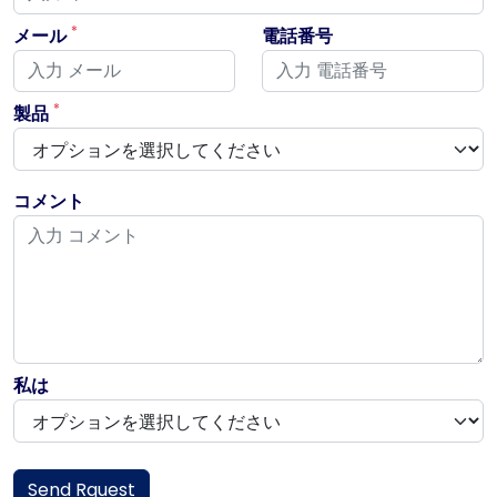
*
メール
電話番号
*
製品
コメント
私は
Send Rquest