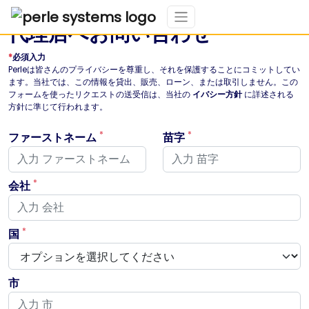
代理店へお問い合わせ
*
必須入力
Perleは皆さんのプライバシーを尊重し、それを保護することにコミットしてい
ます。当社では、この情報を貸出、販売、ローン、または取引しません。この
フォームを使ったリクエストの送受信は、当社の
イバシー方針
に詳述される
方針に準じて行われます。
*
*
ファーストネーム
苗字
*
会社
*
国
市