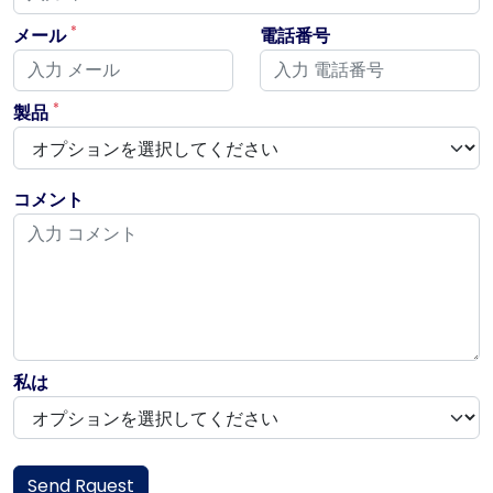
*
メール
電話番号
*
製品
コメント
私は
Send Rquest