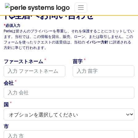
代理店へお問い合わせ
*
必須入力
Perleは皆さんのプライバシーを尊重し、それを保護することにコミットしてい
ます。当社では、この情報を貸出、販売、ローン、または取引しません。この
フォームを使ったリクエストの送受信は、当社の
イバシー方針
に詳述される
方針に準じて行われます。
*
*
ファーストネーム
苗字
*
会社
*
国
市