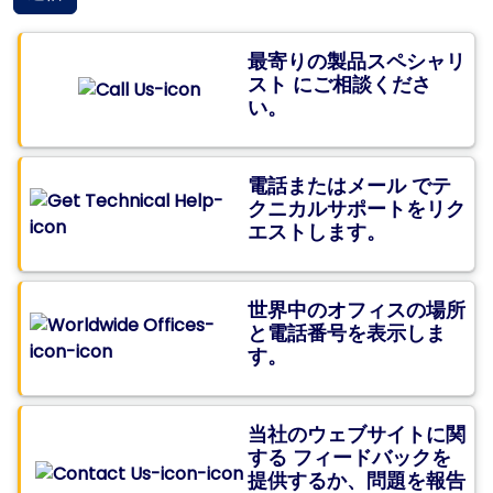
最寄りの製品スペシャリ
スト
にご相談
くださ
い。
電話またはメール
でテ
クニカルサポ
ートをリク
エストします。
世界中
のオフィスの場所
と電話番号を表示しま
す。
当社のウェブサイトに関
する
フィードバック
を
提供するか、問題を報告