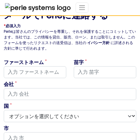
メールでPerleに連絡する
*
必須入力
Perleは皆さんのプライバシーを尊重し、それを保護することにコミットしてい
ます。当社では、この情報を貸出、販売、ローン、または取引しません。この
フォームを使ったリクエストの送受信は、当社の
イバシー方針
に詳述される
方針に準じて行われます。
*
*
ファーストネーム
苗字
*
会社
*
国
市