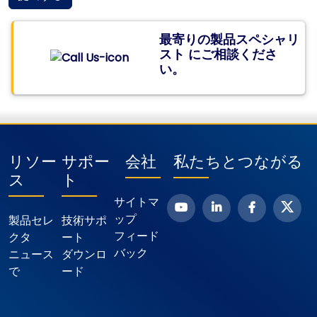
最寄りの製品スペシャリ
スト
にご相談
くださ
い。
リソー
サポー
会社
私たちとつながる
ス
ト
サイトマ
ップ
製品セレ
技術サポ
フィード
クタ
ート
バック
ニュース
ダウンロ
で
ード