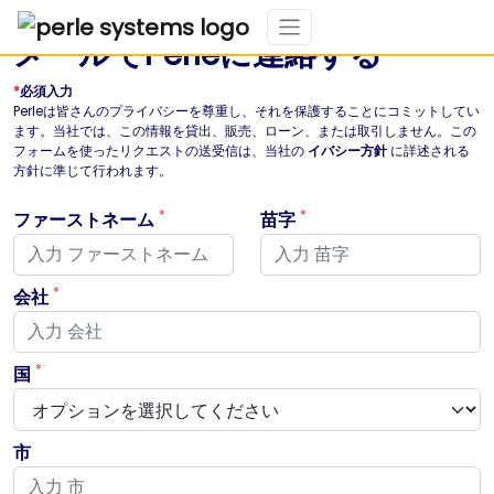
メールでPerleに連絡する
*
必須入力
Perleは皆さんのプライバシーを尊重し、それを保護することにコミットしてい
ます。当社では、この情報を貸出、販売、ローン、または取引しません。この
フォームを使ったリクエストの送受信は、当社の
イバシー方針
に詳述される
方針に準じて行われます。
*
*
ファーストネーム
苗字
*
会社
*
国
市