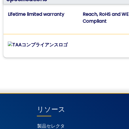
Lifetime limited warranty
Reach, RoHS and WE
Compliant
リソース
製品セレクタ