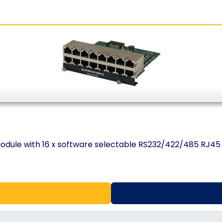
odule with 16 x software selectable RS232/422/485 RJ45 