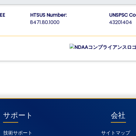
EE
HTSUS Number:
UNSPSC Co
8471.80.1000
43201404
サポート
会社
技術サポート
サイトマップ