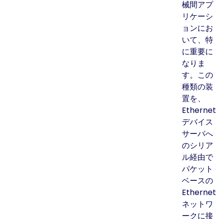
械間アプ
リケーシ
ョンにお
いて、特
に重要に
なりま
す。この
種類の装
置を、
Ethernet
デバイス
サーバへ
のシリア
ル経由で
パケット
ベースの
Ethernet
ネットワ
ークに接