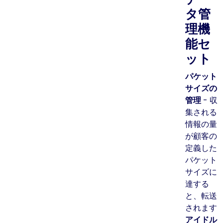
タ管
理機
能セ
ット
パケット
サイズの
管理
- 収
集される
情報の量
が顧客の
定義した
パケット
サイズに
達する
と、転送
されます
アイドル