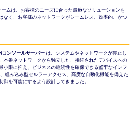
門チームは、お客様のニーズに合った最適なソリューションを
はなく、お客様のネットワークがシームレス、効率的、かつ
ANコンソールサーバー
は、システムやネットワークが停止し
。本番ネットワークから独立した、接続されたデバイスへの
最小限に抑え、ビジネスの継続性を確保できる堅牢なインフ
、組み込み型セルラーアクセス、高度な自動化機能を備えた
制御を可能にするよう設計してきました。