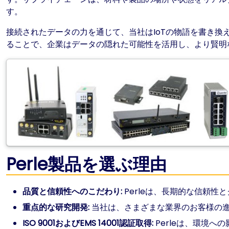
す。
接続されたデータの力を通じて、当社はIoTの物語を書き
ることで、企業はデータの隠れた可能性を活用し、より賢明
Perle製品を選ぶ理由
品質と信頼性へのこだわり:
Perleは、長期的な信頼
重点的な研究開発:
当社は、さまざまな業界のお客様の
ISO 9001およびEMS 14001認証取得
:
Perleは、環境