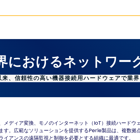
界におけるネットワー
年以来、信頼性の高い機器接続用ハードウェアで業
ーキング、メディア変換、モノのインターネット（IoT）接続ハー
す。広範なソリューションを提供するPerle製品は、複数
ライアンスの遠隔監視と制御を必要とする組織に最適です。