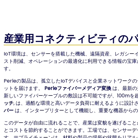
産業用コネクティビティの
IoT環境は、センサーを搭載した機械、遠隔資産、レガシ
スト削減、オペレーションの最適化に利用できる情報の宝庫
す。
Perleの製品は、孤立したIoTデバイスと企業ネットワー
ットを届けます。
Perleファイバーメディア変換
は、最新の
新しいファイバーケーブルの敷設は不可能ですが、100mを
ッチ
, は、過酷な環境と高いデータ負荷に耐えるように設
バー
は、インタープリターとして機能し、重要な機器からの
このデータが自由に流れることで、産業は変貌を遂げること
とコストを節約することができます。工場では、センサーデ
す。サプライチェーンは、材料や製品の場所や状態をリアル