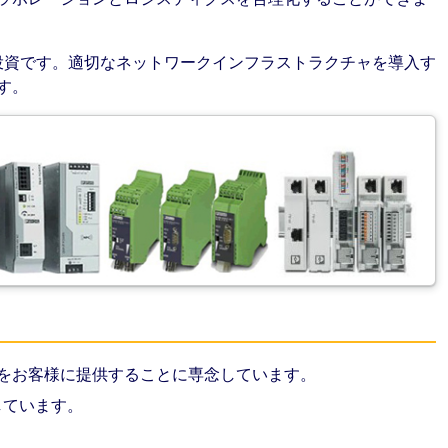
投資です。適切なネットワークインフラストラクチャを導入す
す。
品をお客様に提供することに専念しています。
しています。