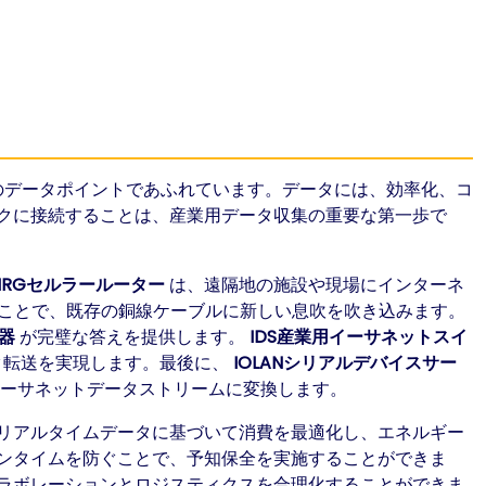
のデータポイントであふれています。データには、効率化、コ
クに接続することは、産業用データ収集の重要な第一歩で
IRGセルラールーター
は、遠隔地の施設や現場にインターネ
ことで、既存の銅線ケーブルに新しい息吹を吹き込みます。
長器
が完璧な答えを提供します。
IDS産業用イーサネットスイ
タ転送を実現します。最後に、
IOLANシリアルデバイスサー
イーサネットデータストリームに変換します。
リアルタイムデータに基づいて消費を最適化し、エネルギー
ンタイムを防ぐことで、予知保全を実施することができま
ラボレーションとロジスティクスを合理化することができま