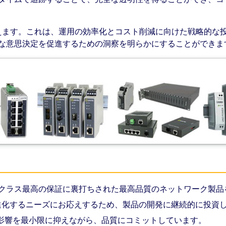
換えます。これは、運用の効率化とコスト削減に向けた戦略的な
な意思決定を促進するための洞察を明らかにすることができま
性とクラス最高の保証に裏打ちされた最高品質のネットワーク製
進化するニーズにお応えするため、製品の開発に継続的に投資
への影響を最小限に抑えながら、品質にコミットしています。