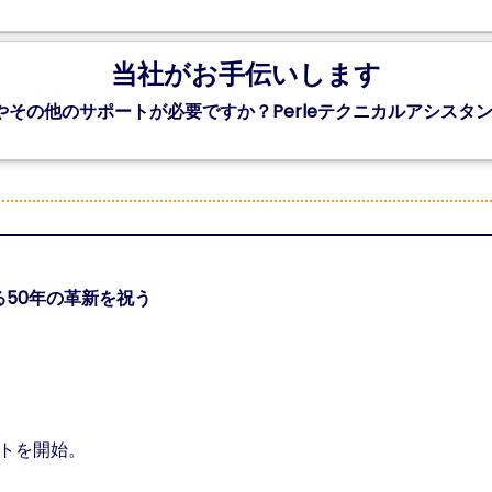
当社がお手伝いします
ルやその他のサポートが必要ですか？Perleテクニカルアシス
50年の革新を祝う
ートを開始。