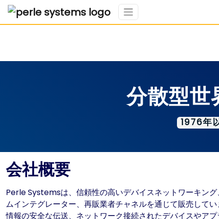
分散型世
1976
会社概要
Perle Systemsは、信頼性の高いデバイスネットワ
ムインテグレーター、再販業者チャネルを通じて販売していま
情報の安全な伝送、ネットワーク接続されたデバイスやアプ