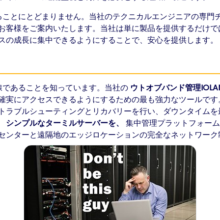
することにとどまりません。当社のテクニカルエンジニアの専
お客様をご案内いたします。当社は単に製品を提供するだけで
スの成長に集中できるようにすることで、安心を提供します。
命線であることを知っています。当社の
ウトオブバンド管理IOL
確実にアクセスできるようにするための最も強力なツールです
トラブルシューティングとリカバリーを行い、ダウンタイムを
、
シンプルなターミルサーバーを、
集中管理プラットフォーム
センターと遠隔地のエッジロケーションの完全なネットワーク