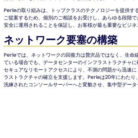
Perleの取り組みは、トップクラスのテクノロジーを提供
ご提案するため、個別のご相談をお受けし、あらゆる段階で
安全に運用されることを保証し、お客様が最も重要なビジネ
ネットワーク要塞の構築
Perleでは、ネットワークの回復力は贅沢品ではなく、生
ている場合でも、データセンターのインフラストラクチャに
セキュアなリモートアクセスにより、不測の問題から迅速に
ラストラクチャの確立を支援します。Perleは20年にわたり
洗練されたコンソールサーバーへと変貌させ、集中型データ