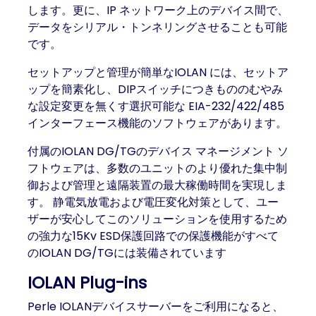
します。更に、IP ネットワーク上のデバイス間で、
データをシリアル・トンネリングさせることも可能
です。
セットアップと管理が簡単なIOLAN には、セットア
ップを簡素化し、DIPスイッチにつきもののむやみ
な設定変更を無くす選択可能な EIA-232/422/485
インターフェース機能のソフトウェアがあります。
付属のIOLAN DG/TGのデバイス マネージメント ソ
フトウェアは、多数のユニットのより優れた集中制
御および管理と遠隔装置の最大稼働時間を実現しま
す。 静電気放電および電圧変化対策として、ユー
ザーが安心してこのソリューションを使用するため
の強力な15Kv ESD保護回路での保護機能がすべて
のIOLAN DG/TGには装備されています
IOLAN Plug-ins
Perle IOLANデバイスサーバーをご利用になると、