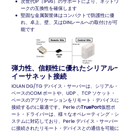
次世代IP（IPv6）のサポートにより、ネットワ
ークの互換性を確保します
堅固な金属製筐体はコンパクトで防護性に優
れ、卓上、壁、又はDINレールへの取付けが可
能です
弾力性、信頼性に優れたシリアル-
イーサネット接続
IOLAN DG/TG デバイス・サーバーは、シリアル・
ベースのCOM ポートや、UDP 、TCP ソケット・
ベースのアプリケーションをリモート・デバイスに
接続するのに最適です。Perle の
TruePort
仮想ポ
ート・ドライバーは、様々なオペレーティング・シ
ステムに対応しており、Perle デバイス・サーバー
に接続されたリモート・デバイスとの通信を可能に