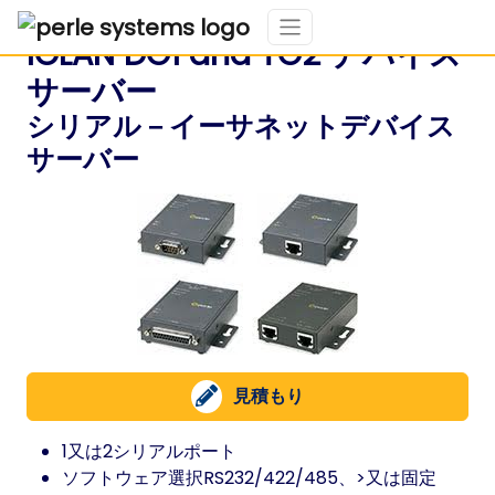
IOLAN DG1 and TG2 デバイス
サーバー
シリアル－イーサネットデバイス
サーバー
見積もり
1又は2シリアルポート
ソフトウェア選択RS232/422/485、>又は固定