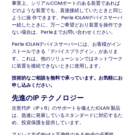
事実上、シリアルCOMポートのある装置であれば
どのような装置でも、直接接続していたときと同じ
ように操 作できます。Perle IOLANデバイスサーバ
ー続したときに、万一ご希望どおり装置を操作でき
ない場合は、Perleまでお問い合わせください。
Perle IOLANデバイスサーバーには、お客様がイン
ストールできる「デバイスプラグイン」がありま
す。これは、他のソリューションではネットワーク
に装置を接続できないときに使用します。
技術的なご相談を無料で承っています。お気軽にお
申し込みください。
先進のIP テクノロジー
次世代IP（IPｖ6）のサポートを備えたIOLAN 製品
は、急速に発展しているスタンダードに対応するた
め、投資保護を提供しています。
アドレス方式IPv4と互換性のあるIPv6の必要性