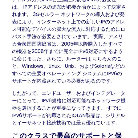
は、 IPアドレスの追加が必要か否かによって決定さ
れます。 3Gセルラー ネットワークの導入および発
表により、インターネット上での新しいIPのアドレ
ス可能なデバイスの膨大な流入に対応するためにロ
バスト手法が必要とされて います。 実際、アメリ
カ合衆国国防総省は、2005年以降購入したすべて
の機器を2008年までに完全にIPv6対応にするよう
に命じました。さらに、ルーターは もちろんのこ
と、Windows、Linux、Unix、およびSolarisなどの
すべての主要オペレーティング システムにIPv6の
サポートが内蔵されている必要があるのです。
したがって、エンドユーザーおよびインテグレータ
ーにとって、IPv6規格に対応可能なネットワーク機
器を選択することが重要になってきます。 すでに
IPv6サポートが内蔵されたIOLAN製品は、シリアル
とイーサネット接続技術では最も優れています。
このクラスで最高のサポートと保