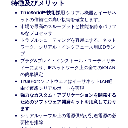
特徴及びメリット
TrueSerial™技術採用
シリアル機器とイーサネ
ットの信頼性の高い接続を確立します。
市場で最高のスループットと性能を誇るパワフ
ルなプロセッサ
トラブルシューティングを容易にする、ネット
ワーク、シリアル・インタフェース用LEDラン
プ
プラグ&プレイ・インストール・ユーティリテ
ィーにより、IPネットワーク上の全てのIOLAN
の簡単設定
TruePortソフトウェアはイーサネットLAN経
由で仮想シリアルポートを実現
強力なカスタム・アプリケーションを開発する
ためのソフトウェア開発キットを用意しており
ます
シリアルケーブル上の電源供給が別途電源の必
要性を排除