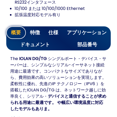
RS232インタフェース
10/100 または 10/100/1000 Ethernet
拡張温度対応モデル有り
概要
特徴
仕様
アプリケーション
ドキュメント
部品番号
The
IOLAN DG/TG
シングルポート・デバイス・サ
ーバーは、シンプルなシリアル-イーサネット接続
用途に最適です。コンパクトなサイズでありなが
ら、費用効果の高いソリューションを実現します。
柔軟性に優れ、先進のIP テクノロジー（IPV6 ）を
搭載したIOLAN DG/TG は、ネットワーク越しに効
率良く、シリアル・
デバイスと通信することが求め
られる用途に最適です。 や幅広い環境温度に対応
したモデルもありま。