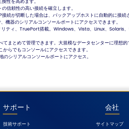
の互換性を高めます。
トの信頼性の高い接続を確立します。
CP接続が切断した場合は、バックアップホストに自動的に接続
ザで、機器のシリアルコンソールポートにアクセスできます。
リティ、TruePort搭載。Windows、Vista、Linux、So
べてまとめて管理できます。大規模なデータセンターに理想的
こからでもコンソールにアクセスできます。
で遠隔地のシリアルコンソールポートにアクセス。
サポート
会社
技術サポート
サイトマップ