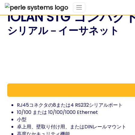
IOLAN STG コン
シリアル－イーサネット
RJ45コネクタの8または4 RS232シリアルポート
10/100 または 10/100/1000 Ethernet
小型
卓上用、壁取り付け用、またはDINレールマウント
高度なセキュリティ機能