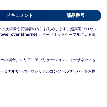
ドキュメント
部品番号
お求めの技術者や管理者の方にお勧めします。超高速プロセッ
ower over Ethernet
： イーサネットケーブルによる電
お求めの場合。シリアルアプリケーションにイーサネットを
ーミナルサーバ
ーやシリアル
コンソールサーバー
をお探