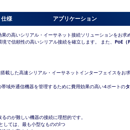
仕様
アプリケーション
搭載。費用効果の高いシリアル・イーサネット接続ソリューションを
ネット環境で信頼性の高いシリアル接続を確立します。 また、
PoE（P
。
は 8個搭載した高速シリアル・イーサネットインターフェイスを
の帯域外通信機器を管理するために費用効果の高い4ポートの
タ
取るのが難しい機器の接続に理想的です。
としては、最も小型なものの1つ