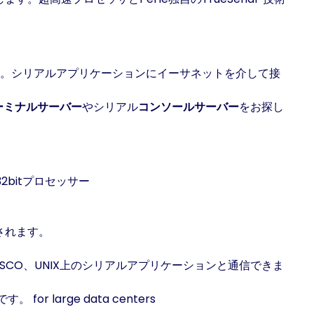
合。シリアルアプリケーションにイーサネットを介して接
ーミナルサーバー
やシリアル
コンソールサーバー
をお探し
bitプロセッサー
されます。
laris、SCO、UNIX上のシリアルアプリケーションと通信できま
arge data centers